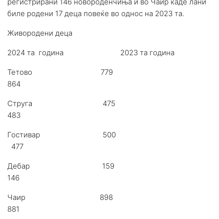
регистрирани 146 новороденчиња и во Чаир каде лани
биле родени 17 деца повеќе во однос на 2023 та.
Живородени деца
2024 та година 2023 та година
Тетово 779
864
Струга 475
483
Гостивар 500
477
Дебар 159
146
Чаир 898
881