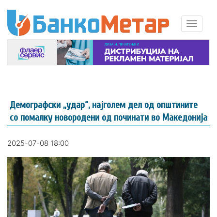
Демографски „удар“, најголем дел од општините
со помалку новородени од починати во Македонија
2025-07-08 18:00