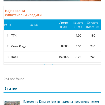
Poll not found
Статии
Извозот на Кина во јули ги надмина проценките, голем