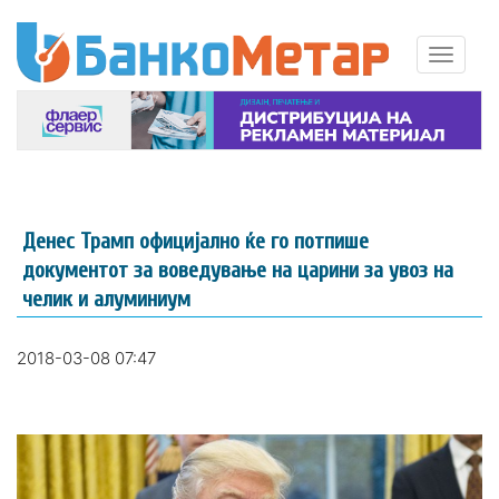
Денес Трамп официјално ќе го потпише
документот за воведување на царини за увоз на
челик и алуминиум
2018-03-08 07:47