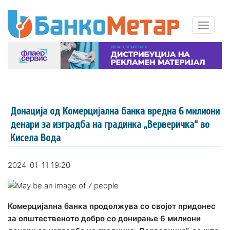
Донација од Комерцијална банка вредна 6 милиони
денари за изградба на градинка „Верверичка“ во
Кисела Вода
2024-01-11 19:20
Комерцијална банка продолжува со својот придонес
за општественото добро со донирање 6 милиони