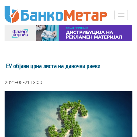
ЕУ објави црна листа на даночни раеви
2021-05-21 13:00