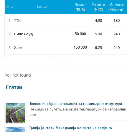
Poll not found
Статии
Топлотниот бран неповолен за градинарските култури
Не само за луѓето, високите температури се неповолни
и за …
Грција ја стави Македонија во листа на земји со