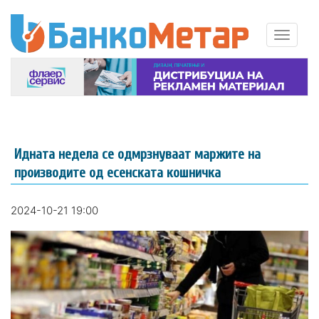
Идната недела се одмрзнуваат маржите на
производите од есенската кошничка
2024-10-21 19:00