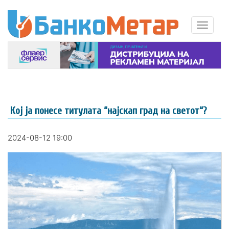
Кој ја понесе титулата “најскап град на светот“?
2024-08-12 19:00