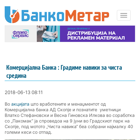
Комерцијална Банка : Градиме навики за чиста
средина
2018-06-13 08:11
Во
акцијата
што вработените и менаџментот од
Комерцијална банка АД Скопје и познатите уметници
Влатко Стефановски и Весна Гиновска Илкова во соработка
со „Пакомак“ ја спроведоа на 9 јуни во Градскиот парк на
Скопје, под мотото „Чиста навика“ беа собрани најмалку 40
големи кеси со отпад.