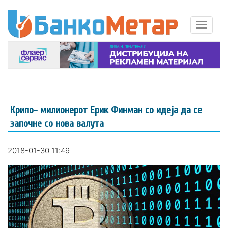
Крипо- милионерот Ерик Финман со идеја да се
започне со нова валута
2018-01-30 11:49