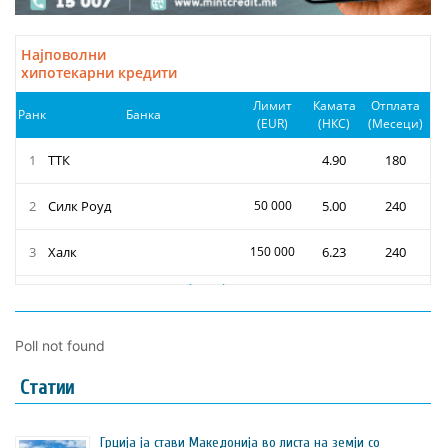
Poll not found
Статии
Грција ја стави Македонија во листа на земји со