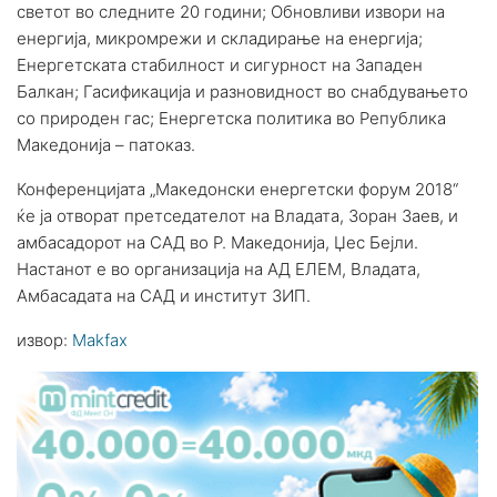
светот во следните 20 години; Обновливи извори на
енергија, микромрежи и складирање на енергија;
Енергетската стабилност и сигурност на Западен
Балкан; Гасификација и разновидност во снабдувањето
со природен гас; Енергетска политика во Република
Македонија – патоказ.
Конференцијата „Македонски енергетски форум 2018“
ќе ја отворат претседателот на Владата, Зоран Заев, и
амбасадорот на САД во Р. Македонија, Џес Бејли.
Настанот е во организација на АД ЕЛЕМ, Владата,
Амбасадата на САД и институт ЗИП.
извор:
Makfax