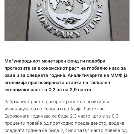
Меѓународниот монетарен фонд ги подобри
прогнозите за економскиот раст на глобално ниво за
оваа и за следната година. Аналитичарите на ММФ ја
зголемија прогнозираната стапка на глобален
економски раст за 0,2 на на 3,9 насто.
Забрзаниот раст е распространет со позитивни
изненадувања во Европа и во Азија. Растот во
Еврозоната годинава ќе биде 2,3 насто, што е за 0,3
проценти повеќе од претходно предвиденото, додека
следната година ќе биде 2,2 или за 0,4 насто повеќе од