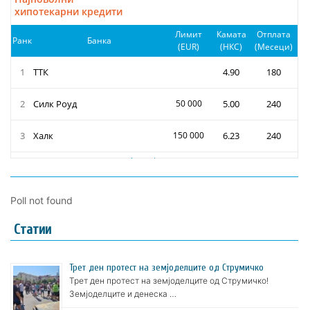
Poll not found
Статии
Трет ден протест на земјоделците од Струмичко
Трет ден протест на земјоделците од Струмичко!
Земјоделците и денеска …