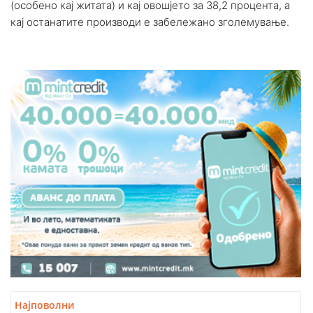
(особено кај житата) и кај овошјето за 38,2 процента, а
кај останатите производи е забележано зголемување.