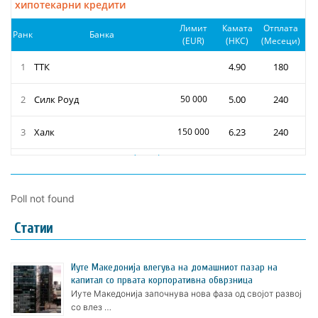
Poll not found
Статии
Иуте Македонија влегува на домашниот пазар на
капитал со првата корпоративна обврзница
Иуте Македонија започнува нова фаза од својот развој
со влез …