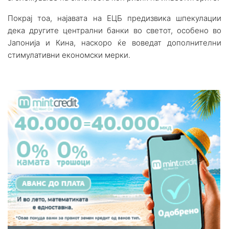
Покрај тоа, најавата на ЕЦБ предизвика шпекулации
дека другите централни банки во светот, особено во
Јапонија и Кина, наскоро ќе воведат дополнителни
стимулативни економски мерки.