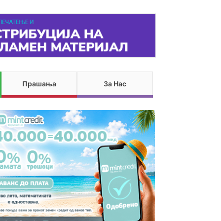
Прашања
За Нас