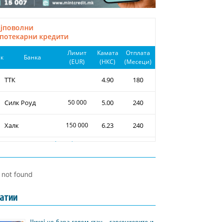
l not found
атии