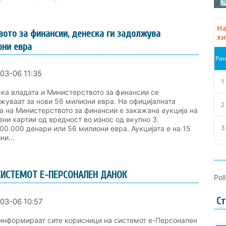
ото за финансии, денеска ги задолжува
они евра
03-06 11:35
ка владата и Министерството за финансии се
жуваат за нови 56 милиони евра. На официјалната
а на Министерството за финансии е закажана аукција на
ни хартии од вредност во износ од вкупно 3.
00.000 денари или 56 милиони евра. Аукцијата е на 15
ни...
СИСТЕМОТ Е-ПЕРСОНАЛЕН ДАНОК
Pol
Ст
03-06 10:57
формираат сите корисници на системот е-Персонален