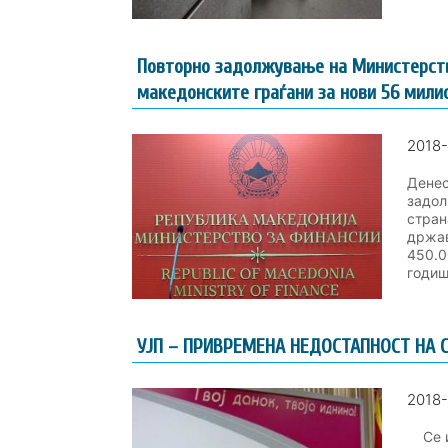
Повторно задолжување на Министерств
македонските граѓани за нови 56 мили
2018-
Денес
задол
стран
држав
450.0
годиш
УЈП – ПРИВРЕМЕНА НЕДОСТАПНОСТ НА 
2018-
Се ин