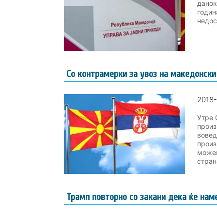
данок
годин
недос
Со контрамерки за увоз на македонски
2018-
Утре 
произ
вовед
произ
можем
страна
Трамп повторно со закани дека ќе нам