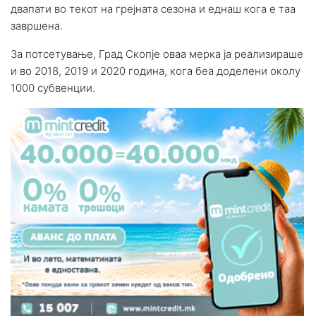
двапати во текот на грејната сезона и еднаш кога е таа
завршена.
За потсетување, Град Скопје оваа мерка ја реализираше
и во 2018, 2019 и 2020 година, кога беа доделени околу
1000 субвенции.