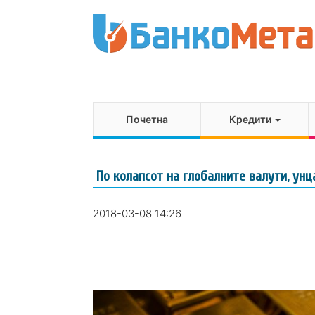
Почетна
Кредити
По колапсот на глобалните валути, унц
2018-03-08 14:26