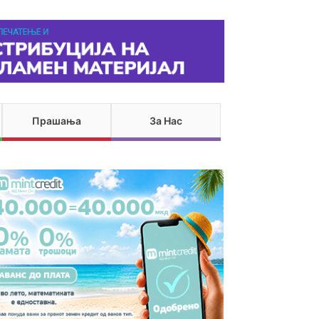
Прашања
За Нас