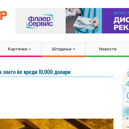
Картички
Штедење
Новости
а злато ќе вреди 10.000 долари