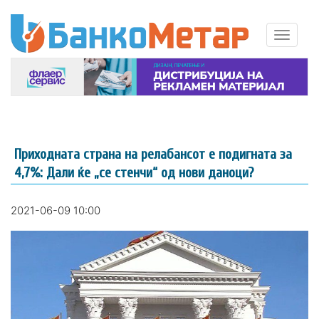
Приходната страна на релабансот е подигната за
4,7%: Дали ќе „се стенчи“ од нови даноци?
2021-06-09 10:00