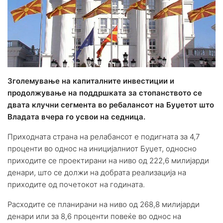
Зголемување на капиталните инвестиции и
продолжување на поддршката за стопанството се
двата клучни сегмента во ребалансот на Буџетот што
Владата вчера го усвои на седница.
Приходната страна на релабансот е подигната за 4,7
проценти во однос на иницијалниот Буџет, односно
приходите се проектирани на ниво од 222,6 милијарди
денари, што се должи на добрата реализација на
приходите од почетокот на годината.
Расходите се планирани на ниво од 268,8 милијарди
денари или за 8,6 проценти повеќе во однос на