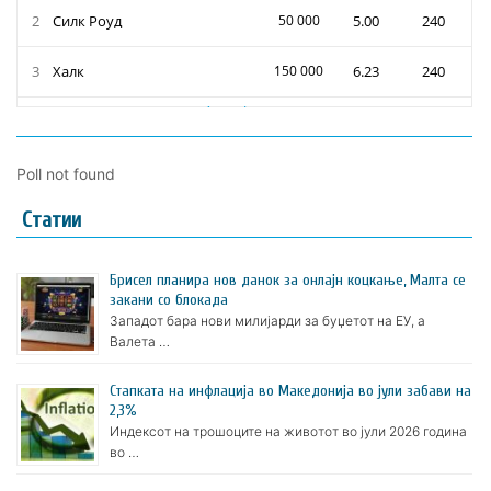
Poll not found
Статии
Брисел планира нов данок за онлајн коцкање, Малта се
закани со блокада
Западот бара нови милијарди за буџетот на ЕУ, а
Валета …
Стапката на инфлација во Македонија во јули забави на
2,3%
Индексот на трошоците на животот во јули 2026 година
во …