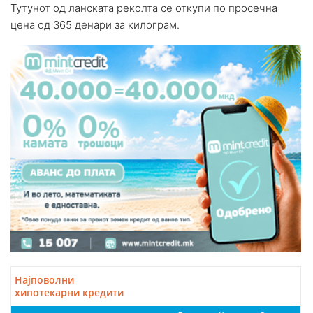
Тутунот од ланската реколта се откупи по просечна
цена од 365 денари за килограм.