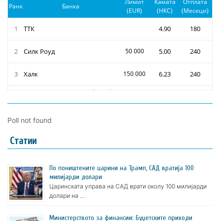
Poll not found
Статии
По поништените царини на Трамп, САД вратија 100
милијарди долари
Царинската управа на САД врати околу 100 милијарди
долари на …
Министерството за финансии: Буџетските приходи