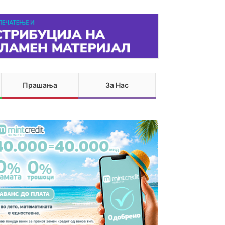
Прашања
За Нас