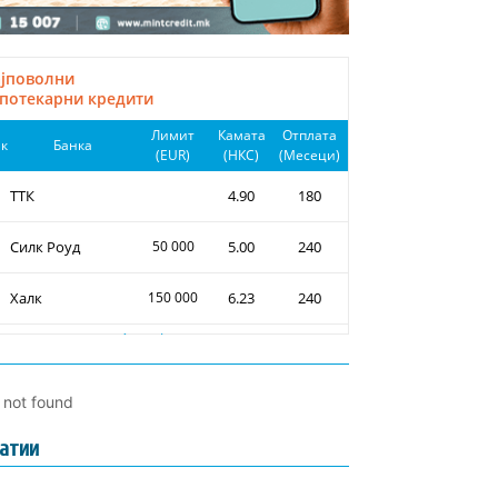
l not found
атии