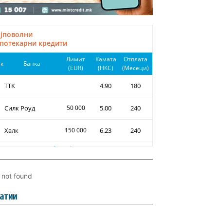
l not found
атии