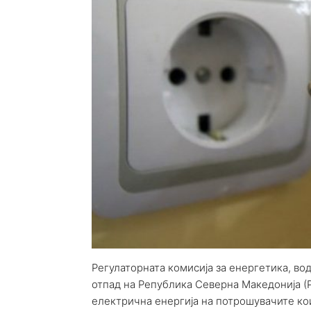
Регулаторната комисија за енергетика, во
отпад на Република Северна Македонија (
електрична енергија на потрошувачите ко