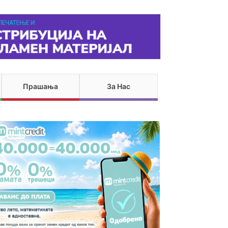
Прашања
За Нас