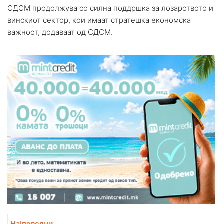
СДСМ продолжува со силна поддршка за лозарството и
винскиот сектор, кои имаат стратешка економска
важност, додаваат од СДСМ.