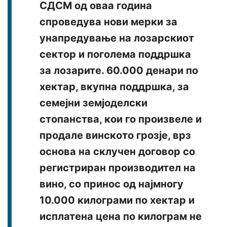
СДСМ од оваа година
спроведува нови мерки за
унапредување на лозарскиот
сектор и поголема поддршка
за лозарите. 60.000 денари по
хектар, вкупна поддршка, за
семејни земјоделски
стопанства, кои го произвеле и
продале винското грозје, врз
основа на склучен договор со
регистриран производител на
вино, со принос од најмногу
10.000 килограми по хектар и
исплатена цена по килограм не