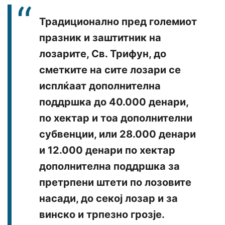
Традиционално пред големиот
празник и заштитник на
лозарите, Св. Трифун, до
сметките на сите лозари се
исплќаат дополнителна
поддршка до 40.000 денари,
по хектар и тоа дополнителни
субвенции, или 28.000 денари
и 12.000 денари по хектар
дополнителна поддршка за
претрпени штети по лозовите
насади, до секој лозар и за
винско и трпезно грозје.