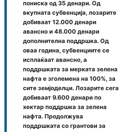
пониска од 35 денари. Од
вкупната субвенција, лозарите
добиваат 12.000 денари
авансно и 48.000 денари
дополнителна поддршка. Од
оваа година, субвенциите се
исплаќаат авансно, а
поддршката за мерката зелена
нафта е зголемена на 100%, за
сите земјоделци. Лозарите сега
добиваат 9.600 денари по
хектар поддршка за зелена
нафта. Продолжува
поддршката со грантови за