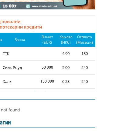
l not found
атии