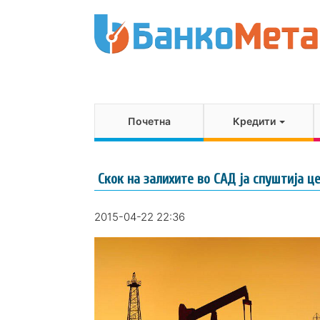
Почетна
Кредити
Скок на залихите во САД ја спуштија ц
2015-04-22 22:36