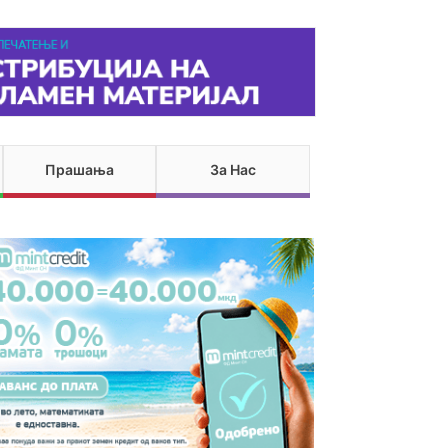
Прашања
За Нас