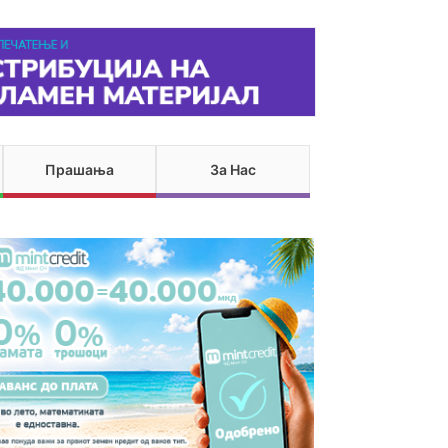
Прашања
За Нас