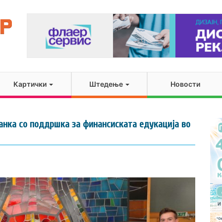
Картички
Штедење
Новости
анка со поддршка за финансиската едукација во