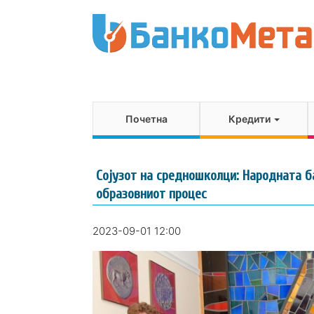
Почетна
Кредити
Сојузот на средношколци: Народната б
образовниот процес
2023-09-01 12:00