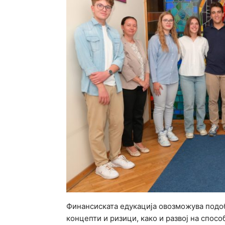
Финансиската едукација овозможува подо
концепти и ризици, како и развој на спо