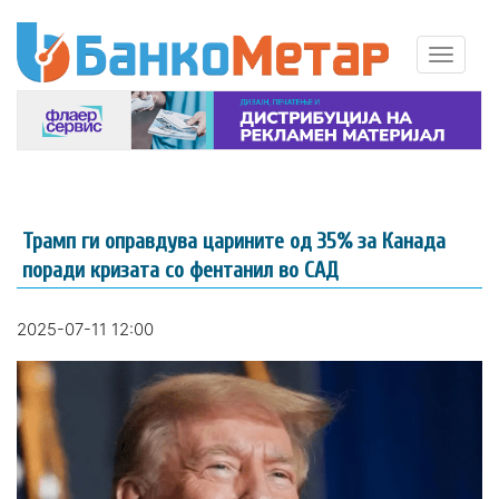
Трамп ги оправдува царините од 35% за Канада
поради кризата со фентанил во САД
2025-07-11 12:00