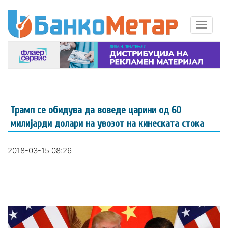
Трамп се обидува да воведе царини од 60
милијарди долари на увозот на кинеската стока
2018-03-15 08:26