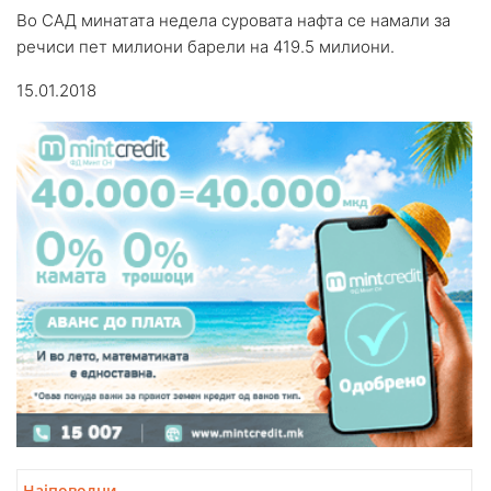
Во САД минатата недела суровата нафта се намали за
речиси пет милиони барели на 419.5 милиони.
15.01.2018