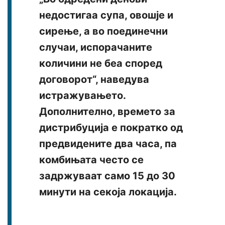
недостигаа супа, овошје и
сирење, а во поединечни
случаи, испорачаните
количини не беа според
договорот“, наведува
истражувањето.
Дополнително, времето за
дистрибуција е пократко од
предвидените два часа, па
комбињата често се
задржуваат само 15 до 30
минути на секоја локација.