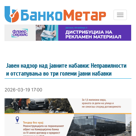
Јавен надзор над јавните набавки: Неправилности
и отстапувања во три големи јавни набавки
2026-03-19 17:00