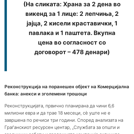
(На сликата: Храна за 2 дена во
викенд за 1 лице: 2 лепчиња, 2
јајца, 2 кисели краставички, 1
павлака и 1 паштета. Вкупна
цена во согласност со
договорот – 478 денари)
Реконструкција на поранешен објект на Комерцијална
банка: анекси и зголемени трошоци
Реконструкцијата, првично планирана да чини 6,6
милиони евра и да трае 18 месеци, сè уште не е
завршена по речиси три години. Според анализата на
Граѓанскиот ресурсен центар, „Службата за општи и