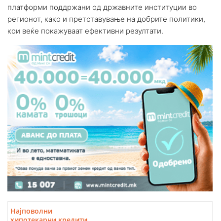
платформи поддржани од државните институции во
регионот, како и претставување на добрите политики,
кои веќе покажуваат ефективни резултати.