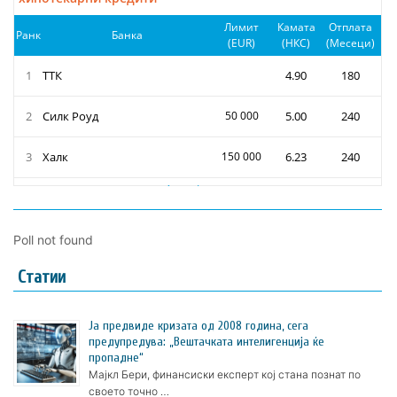
Poll not found
Статии
Ја предвиде кризата од 2008 година, сега
предупредува: „Вештачката интелигенција ќе
пропадне“
Мајкл Бери, финансиски експерт кој стана познат по
своето точно …