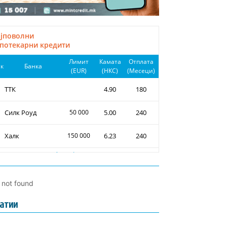
l not found
атии