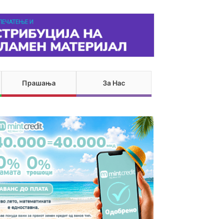
Прашања
За Нас