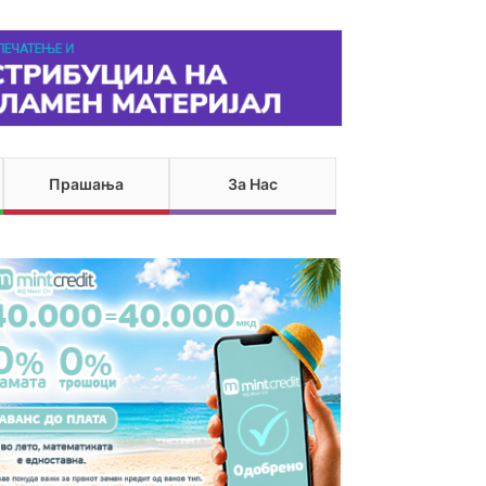
Прашања
За Нас