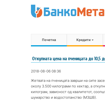
Почетна
Кредити
Откупната цена на пченицата до 10,5 д
2018-08-06 08:36
Жетвата на пченицата заврши на сите зас
околу 3.500 килограми по хектар, а откупн
килограм, зависност од квалитетот, соопш
шумарство и водостопанство (МЗШВ).