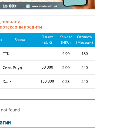
l not found
атии