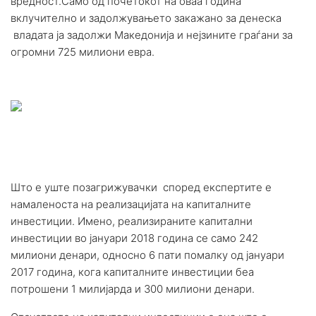
вредност.Само од почетокот на оваа година
вклучително и задолжувањето закажано за денеска
владата ја задолжи Македонија и нејзините граѓани за
огромни 725 милиони евра.
Што е уште позагрижувачки според експертите е
намаленоста на реализацијата на капиталните
инвестиции. Имено, реализираните капитални
инвестиции во јануари 2018 година се само 242
милиони денари, односно 6 пати помалку од јануари
2017 година, кога капиталните инвестиции беа
потрошени 1 милијарда и 300 милиони денари.