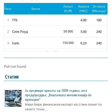
Poll not found
Статии
Ја предвиде кризата од 2008 година, сега
предупредува: „Вештачката интелигенција ќе
пропадне“
Мајкл Бери, финансиски експерт кој стана познат по
своето точно …