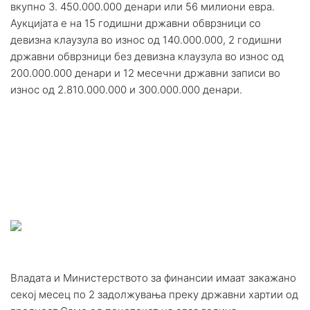
вкупно 3. 450.000.000 денари или 56 милиони евра.
Аукцијата е на 15 годишни државни обврзници со
девизна клаузула во износ од 140.000.000, 2 годишни
државни обврзници без девизна клаузула во износ од
200.000.000 денари и 12 месечни државни записи во
износ од 2.810.000.000 и 300.000.000 денари.
Владата и Министерството за финансии имаат закажано
секој месец по 2 задолжувања преку државни хартии од