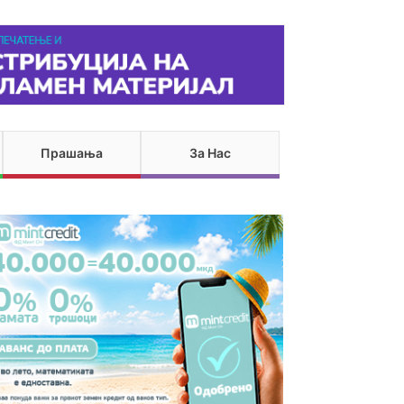
Прашања
За Нас