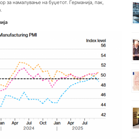
ор за намалување на буџетот. Германија, пак,
.
нија