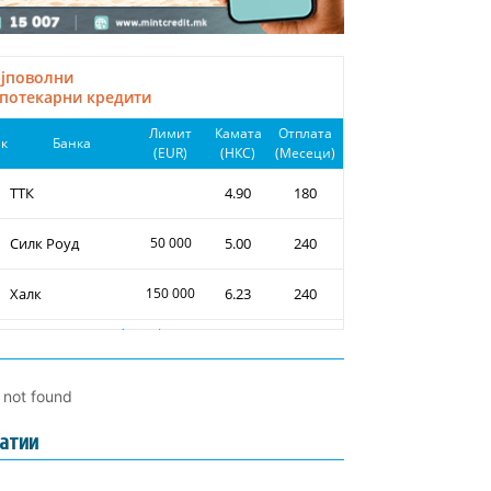
l not found
атии