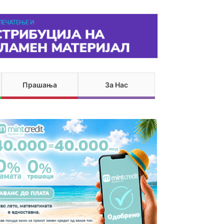
Прашања
За Нас