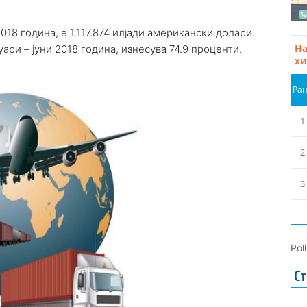
018 година, е 1.117.874 илјади американски долари.
ари – јуни 2018 година, изнесува 74.9 проценти.
Pol
Ст