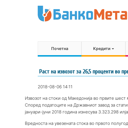
Почетна
Кредити
Раст на извозот за 26,5 проценти во п
2018-08-06 14:11
Извозот на стоки од Македонија во првите шест 
Според податоците на Државниот завод за стати
јануари-јуни 2018 година изнесува 3.323.298 ил
Вредноста на увезената стока во првото полугод