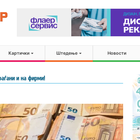
Картички
Штедење
Новости
раѓани и на фирми!