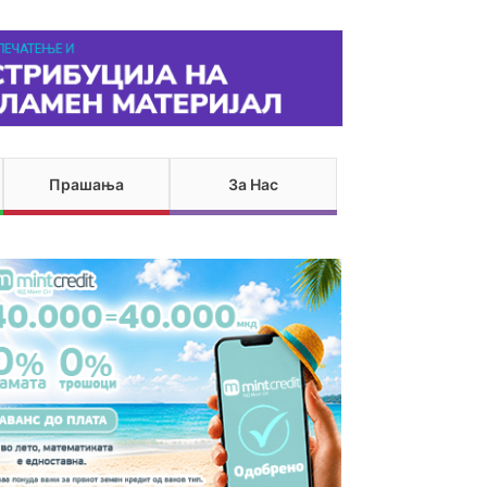
Прашања
За Нас