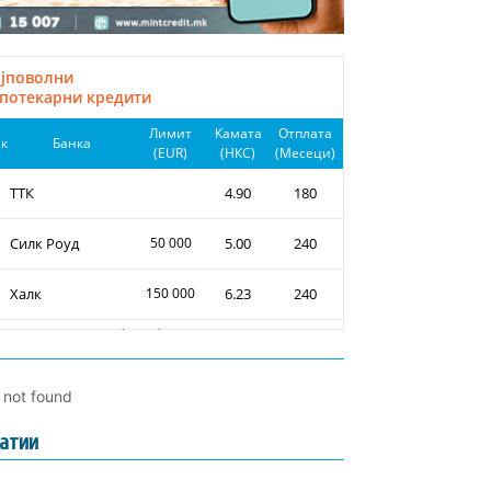
l not found
атии