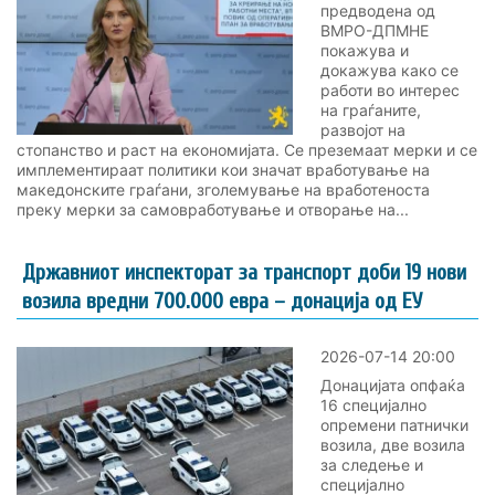
предводена од
ВМРО-ДПМНЕ
покажува и
докажува како се
работи во интерес
на граѓаните,
развојот на
стопанство и раст на економијата. Се преземаат мерки и се
имплементираат политики кои значат вработување на
македонските граѓани, зголемување на вработеноста
преку мерки за самовработување и отворање на...
Државниот инспекторат за транспорт доби 19 нови
возила вредни 700.000 евра – донација од ЕУ
2026-07-14 20:00
Донацијата опфаќа
16 специјално
опремени патнички
возила, две возила
за следење и
специјално