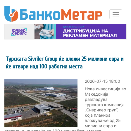
Турската Sivriler Group ќе вложи 25 милиони евра и
ќе отвори над 100 работни места
2026-07-15 18:00
Нова инвестиција во
Македонија
разгледува
турската компанија
„Сиврилер груп“,
која планира
вложување од 25
милиони евра и
отворање на повеќе од 100 нови работни места.