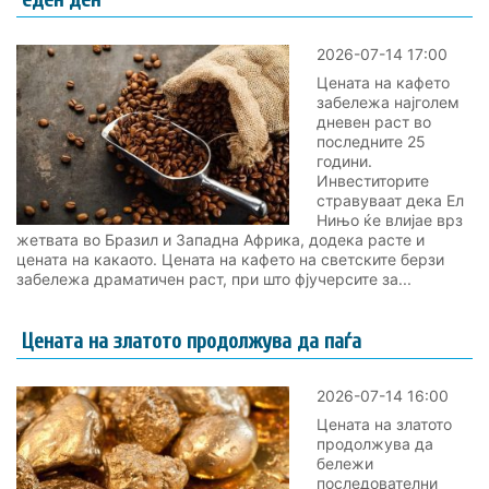
2026-07-14 17:00
Цената на кафето
забележа најголем
дневен раст во
последните 25
години.
Инвеститорите
стравуваат дека Ел
Нињо ќе влијае врз
жетвата во Бразил и Западна Африка, додека расте и
цената на какаото. Цената на кафето на светските берзи
забележа драматичен раст, при што фјучерсите за...
Цената на златото продолжува да паѓа
2026-07-14 16:00
Цената на златото
продолжува да
бележи
последователни