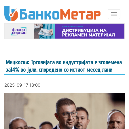
Мицкоски: Трговијата во индустријата е зголемена
за14% во јули, споредено со истиот месец лани
2025-09-17 18:00