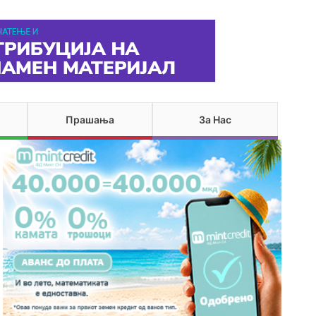
Прашања
За Нас